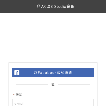
登入0:03 Studio會員
以Facebook帳號繼續
或
帳號