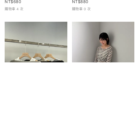
680
880
購物車 4 次
購物車 0 次
兩件式寬領上衣
條紋排扣上衣
680
680
購物車 0 次
購物車 1 次