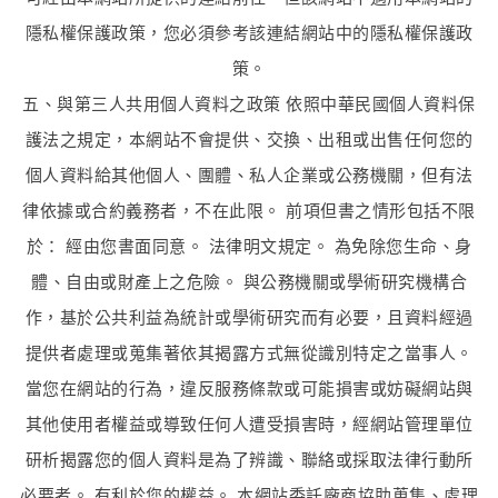
隱私權保護政策，您必須參考該連結網站中的隱私權保護政
策。
五、與第三人共用個人資料之政策 依照中華民國個人資料保
護法之規定，本網站不會提供、交換、出租或出售任何您的
個人資料給其他個人、團體、私人企業或公務機關，但有法
律依據或合約義務者，不在此限。 前項但書之情形包括不限
於： 經由您書面同意。 法律明文規定。 為免除您生命、身
體、自由或財產上之危險。 與公務機關或學術研究機構合
作，基於公共利益為統計或學術研究而有必要，且資料經過
提供者處理或蒐集著依其揭露方式無從識別特定之當事人。
當您在網站的行為，違反服務條款或可能損害或妨礙網站與
其他使用者權益或導致任何人遭受損害時，經網站管理單位
研析揭露您的個人資料是為了辨識、聯絡或採取法律行動所
必要者。 有利於您的權益。 本網站委託廠商協助蒐集、處理