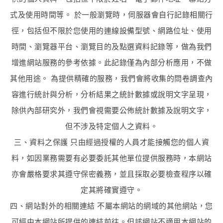
式及使用時間等。 於一般瀏覽時，伺服器會自行記錄相關行
徑，包括但不限於您使用的連線設備型號、網路位址、使用
時間、瀏覽器平台、瀏覽目的及點選資料記錄等，做為我們
增進網站服務的參考依據。此記錄僅為內部分析應用，不做
其他用途。 為提供精確的服務，我們會將收集的問卷調查內
容進行統計與分析，分析結果之統計數據或說明文字呈現，
除供內部研究外，我們會視需要公佈統計數據及說明文字，
但不涉及特定個人之資料。
三、資料之保護 只由經過授權的人員才能接觸您的個人資
料，如因業務需要有必要委託其他單位提供服務時，本網站
亦會嚴格要求其遵守保密義務，並且採取必要檢查程序以確
定其將確實遵守。
四、網站對外的相關連結 不屬本網站的網域的其他網站，您
可經由本網站所提供的連結前往。但該網站不適用本網站的