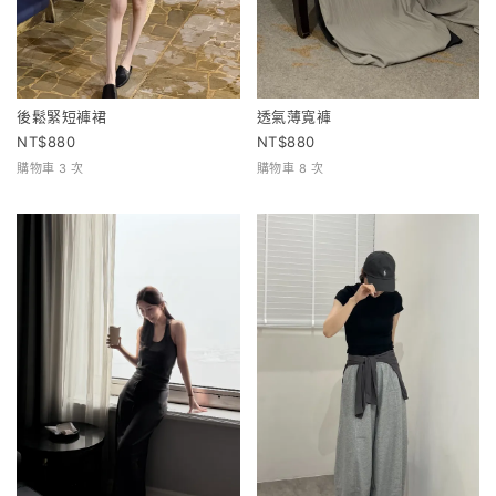
後鬆緊短褲裙
透氣薄寬褲
880
880
購物車 3 次
購物車 8 次