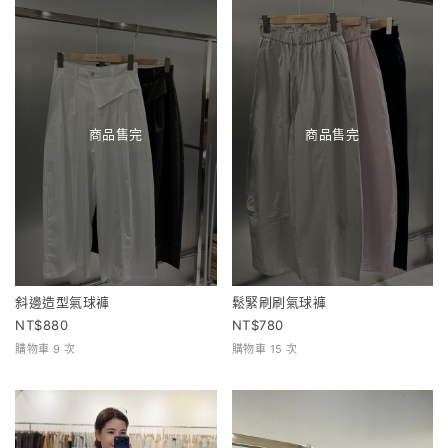
商品售完
商品售完
斜邊造型氣球褲
鬆緊刷刷氣球褲
880
780
購物車 9 次
購物車 15 次