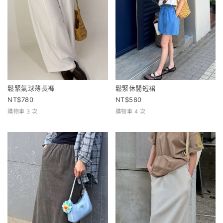
鬆緊氣球薄長褲
鬆緊休閒短裙
780
580
購物車 3 次
購物車 4 次