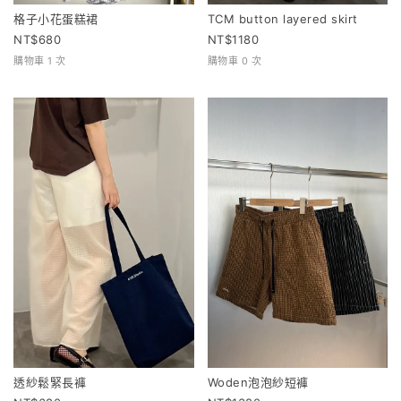
格子小花蛋糕裙
TCM button layered skirt
680
1180
購物車 1 次
購物車 0 次
透紗鬆緊長褲
Woden泡泡紗短褲