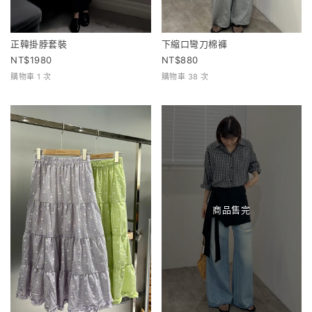
正韓掛脖套裝
下縮口彎刀棉褲
1980
880
購物車 1 次
購物車 38 次
商品售完