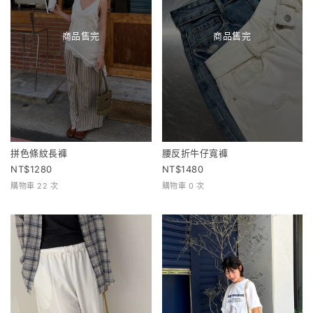
商品售完
商品售完
拼色條紋長褲
腰反折牛仔寬褲
1280
1480
購物車 22 次
購物車 0 次