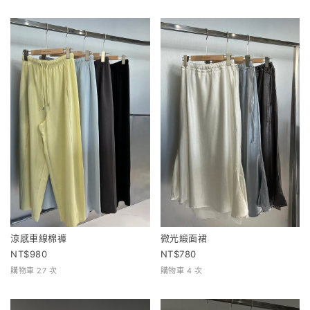
涼感車線棉褲
微光緞面裙
980
780
購物車 27 次
購物車 4 次