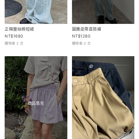
正韓蕾絲棉短裙
圖騰皮帶直筒褲
1680
1280
購物車 2 次
購物車 0 次
商品售完