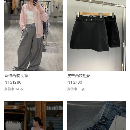
直條西裝長褲
皮帶西裝短裙
1280
780
購物車 14 次
購物車 5 次