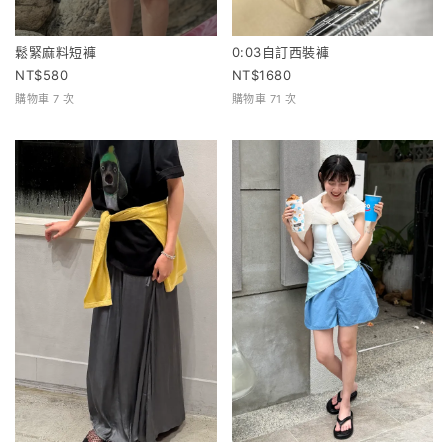
鬆緊麻料短褲
0:03自訂西裝褲
580
1680
購物車 7 次
購物車 71 次