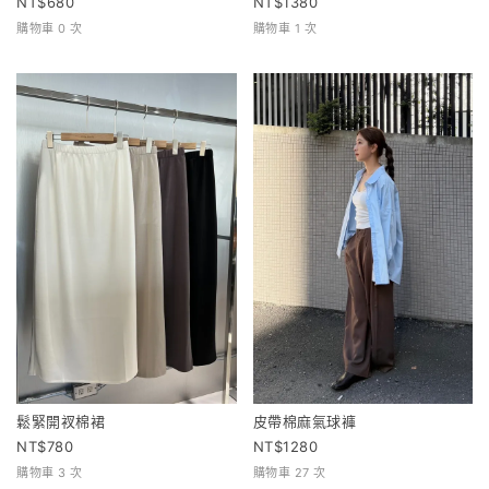
680
1380
購物車 0 次
購物車 1 次
鬆緊開衩棉裙
皮帶棉麻氣球褲
780
1280
購物車 3 次
購物車 27 次