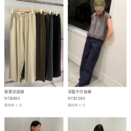
鬆緊涼感褲
深藍牛仔長褲
680
1280
購物車 2 次
購物車 0 次