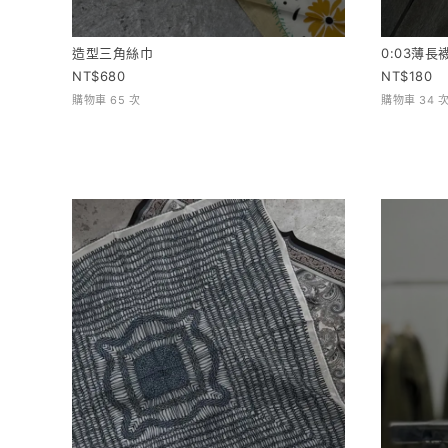
造型三角絲巾
0:03薄長
680
180
購物車 65 次
購物車 34 