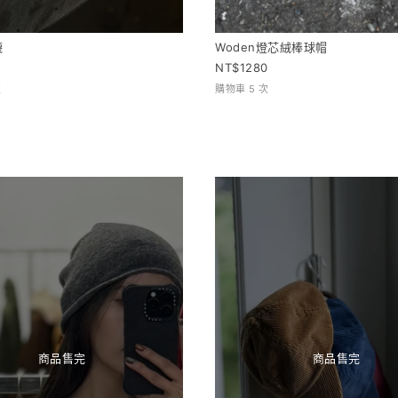
襪
Woden燈芯絨棒球帽
1280
次
購物車 5 次
商品售完
商品售完