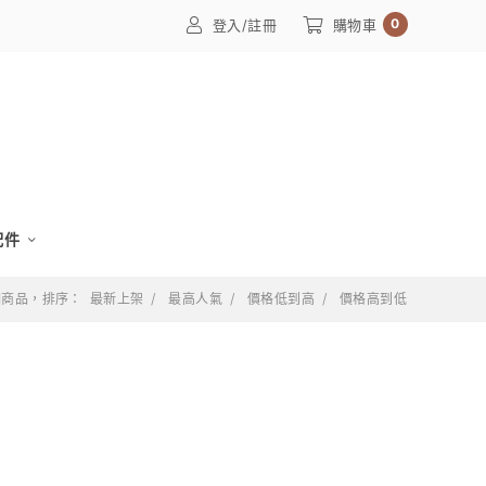
0
登入/註冊
購物車
配件
 個商品，排序：
最新上架
最高人氣
價格低到高
價格高到低