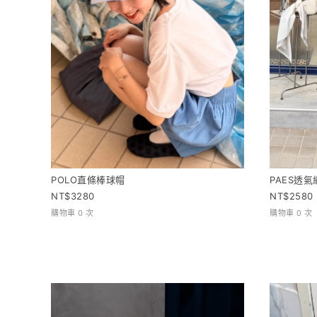
POLO直條棒球帽
PAES透氣
3280
2580
購物車 0 次
購物車 0 次