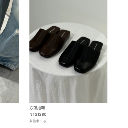
方頭拖鞋
1280
購物車 5 次