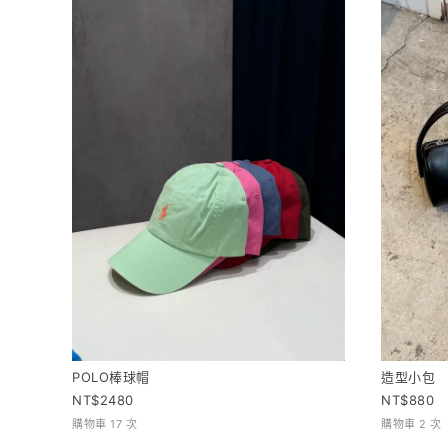
POLO棒球帽
造型小包
2480
880
購物車 17 次
購物車 2 次