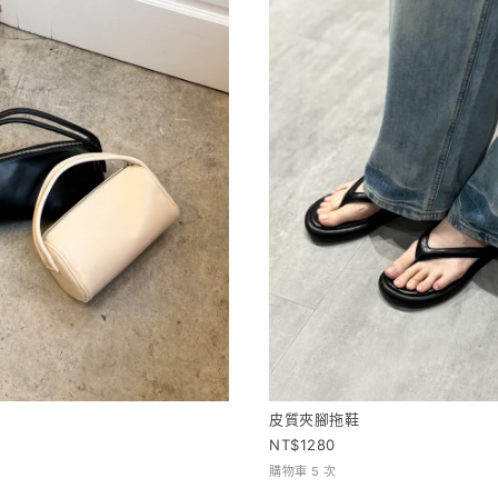
皮質夾腳拖鞋
1280
購物車 5 次