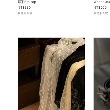
隱形Bra top
Woden0
380
500
購物車 6 次
購物車 1 次