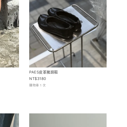
PAES皮革豬蹄鞋
3180
購物車 1 次