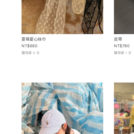
菱格愛心絲巾
皮帶
680
780
購物車 0 次
購物車 1 次