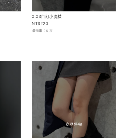
0:03自訂小腿襪
220
購物車 26 次
商品售完