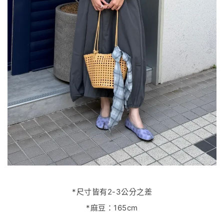
*尺寸皆有2-3公分之差
*麻豆：165cm