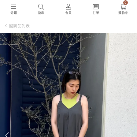
0
分類
搜尋
會員
訂單
購物車
回商品列表