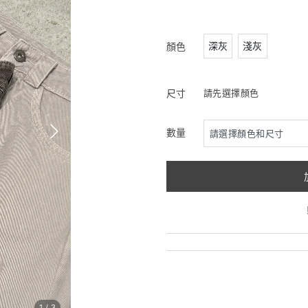
深灰
淺灰
顏色
尺寸
請先選擇顏色
數量
1
/
3