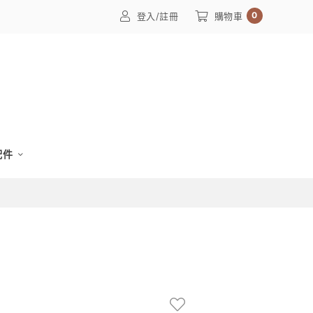
0
登入/註冊
購物車
配件