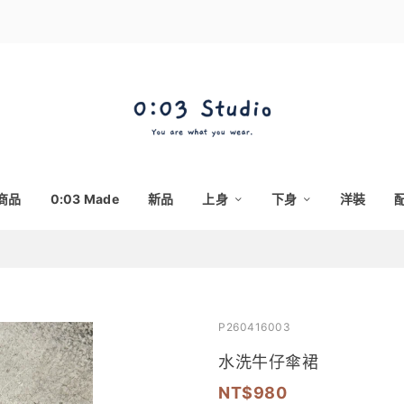
商品
0:03 Made
新品
上身
下身
洋裝
P260416003
水洗牛仔傘裙
980