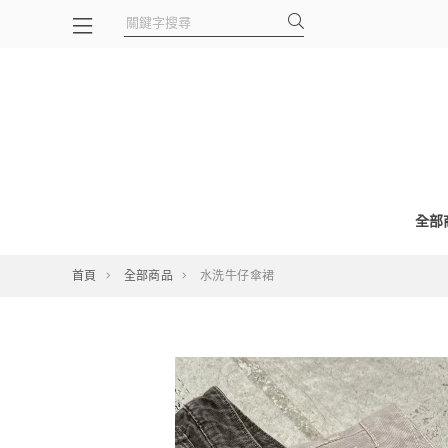
全部
首頁
全部商品
水洗牛仔傘裙