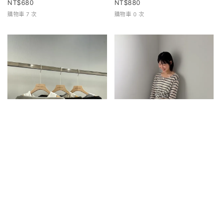
680
880
購物車 7 次
購物車 0 次
兩件式寬領上衣
條紋排扣上衣
680
680
購物車 0 次
購物車 2 次