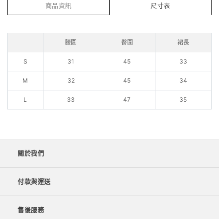
商品資訊
尺寸表
腰圍
臀圍
裙長
S
31
45
33
M
32
45
34
L
33
47
35
關於我們
付款與運送
售後服務