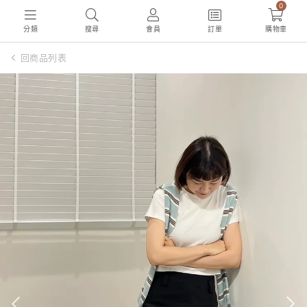
0
分類
搜尋
會員
訂單
購物車
回商品列表