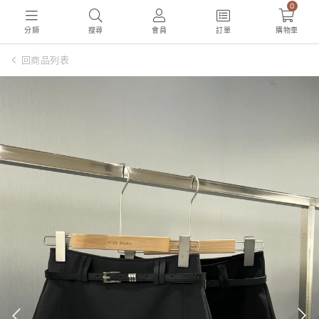
0
分類
搜尋
會員
訂單
購物車
回商品列表