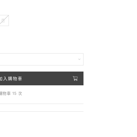
杏
加入購物車
購物車 15 次