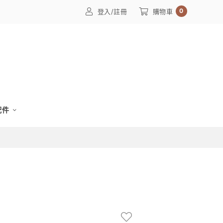
0
登入/註冊
購物車
配件