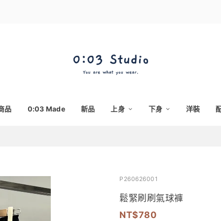
商品
0:03 Made
新品
上身
下身
洋裝
P260626001
鬆緊刷刷氣球褲
780