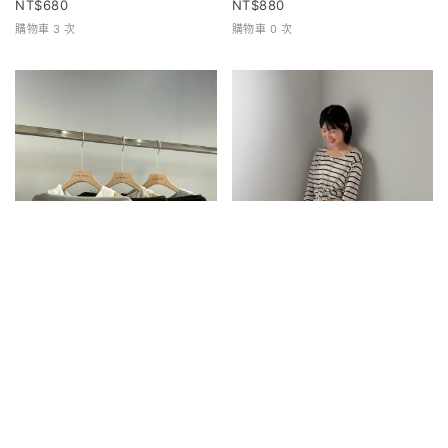
680
880
購物車 3 次
購物車 0 次
兩件式寬領上衣
條紋排扣上衣
680
680
購物車 0 次
購物車 1 次