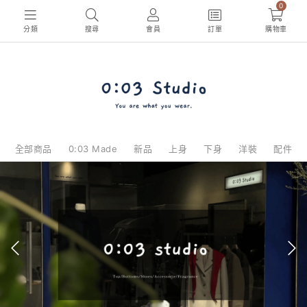
0
分類
搜尋
會員
訂單
購物車
全部商品
0:03 Made
新品
上身
下身
洋裝
配件