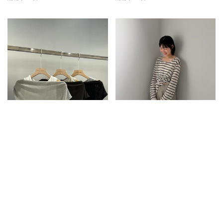
兩件式寬領上衣
條紋排扣上衣
680
680
購物車 0 次
購物車 1 次