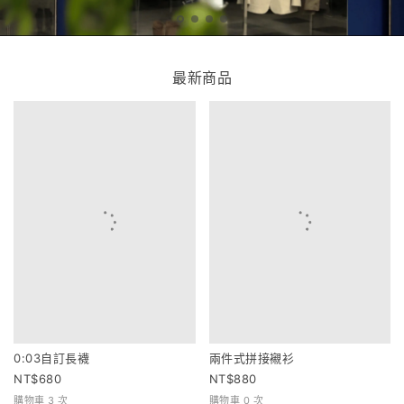
最新商品
0:03自訂長襪
兩件式拼接襯衫
680
880
購物車 3 次
購物車 0 次