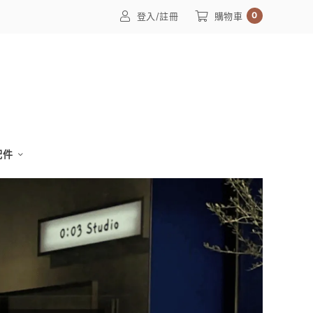
0
登入/註冊
購物車
配件