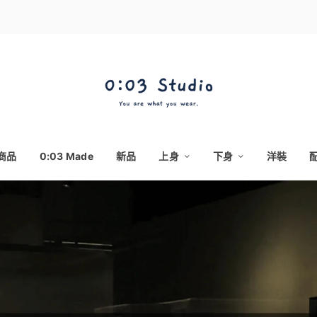
商品
0:03 Made
新品
上身
下身
洋裝