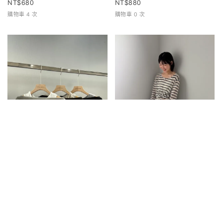
680
880
購物車 4 次
購物車 0 次
兩件式寬領上衣
條紋排扣上衣
680
680
購物車 0 次
購物車 1 次