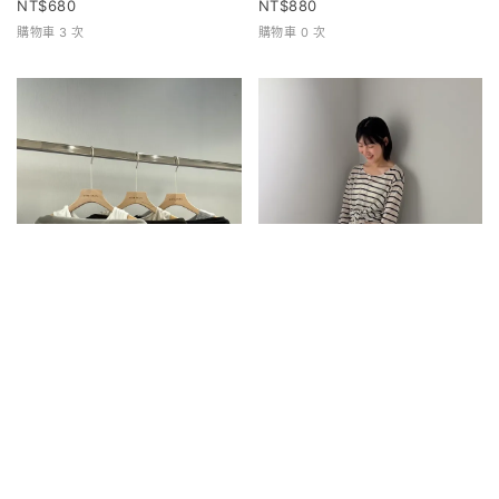
680
880
購物車 3 次
購物車 0 次
兩件式寬領上衣
條紋排扣上衣
680
680
購物車 0 次
購物車 1 次