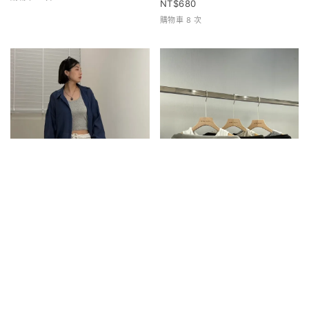
1280
680
購物車 2 次
購物車 8 次
兩件式拼接襯衫
兩件式寬領上衣
880
680
購物車 0 次
購物車 1 次