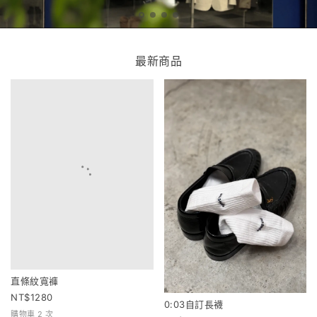
最新商品
直條紋寬褲
0:03自訂長襪