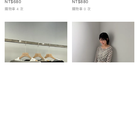
680
880
購物車 4 次
購物車 0 次
兩件式寬領上衣
條紋排扣上衣
680
680
購物車 0 次
購物車 1 次