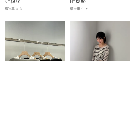
680
880
購物車 4 次
購物車 0 次
兩件式寬領上衣
條紋排扣上衣
680
680
購物車 0 次
購物車 1 次