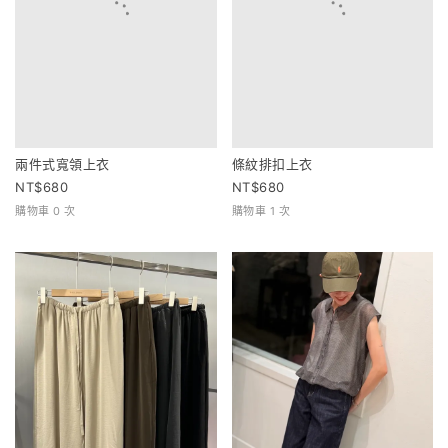
兩件式寬領上衣
條紋排扣上衣
680
680
購物車 0 次
購物車 1 次