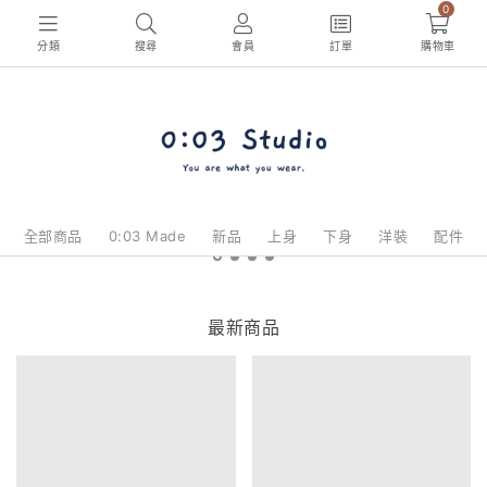
0
分類
搜尋
會員
訂單
購物車
全部商品
0:03 Made
新品
上身
下身
洋裝
配件
最新商品