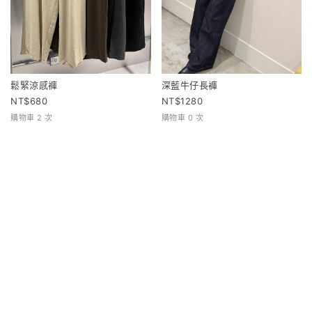
鬆緊涼感褲
深藍牛仔長褲
680
1280
購物車 2 次
購物車 0 次