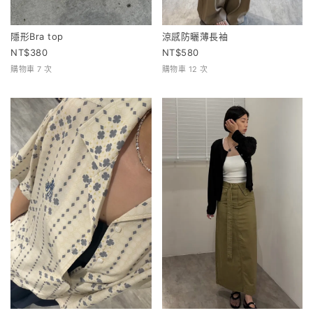
隱形Bra top
涼感防曬薄長袖
380
580
購物車 7 次
購物車 12 次