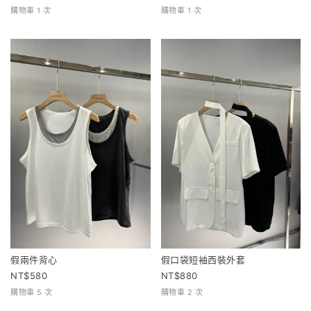
購物車 1 次
購物車 1 次
假兩件背心
假口袋短袖西裝外套
580
880
購物車 5 次
購物車 2 次