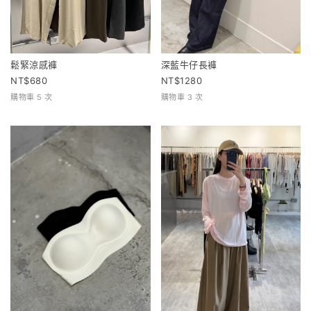
鬆緊涼感褲
深藍牛仔長褲
680
1280
購物車 5 次
購物車 3 次