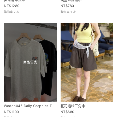
1280
780
購物車 7 次
購物車 1 次
商品售完
Woden045 Daily Graphics T
花花透紗三角巾
1100
680