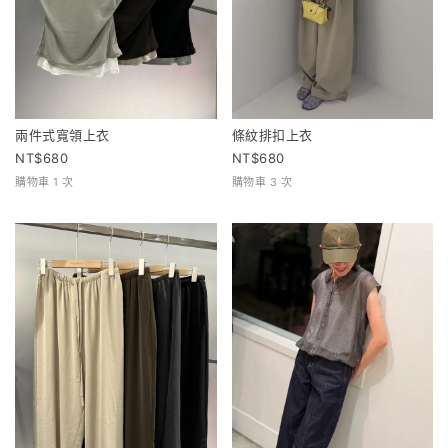
兩件式寬領上衣
條紋排扣上衣
680
680
購物車 1 次
購物車 3 次