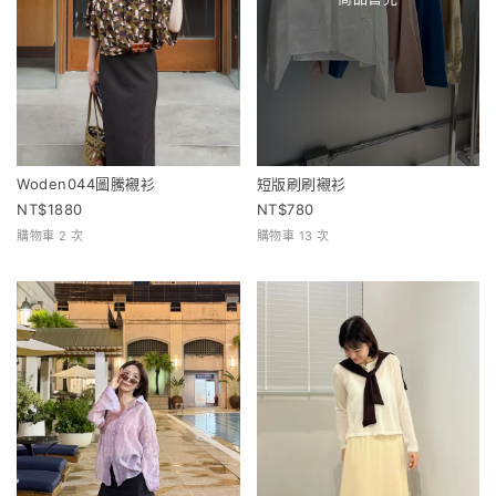
Woden044圖騰襯衫
短版刷刷襯衫
1880
780
購物車 2 次
購物車 13 次