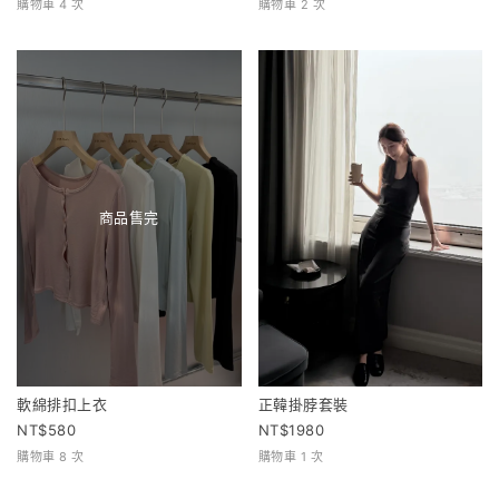
購物車 4 次
購物車 2 次
商品售完
軟綿排扣上衣
正韓掛脖套裝
580
1980
購物車 8 次
購物車 1 次