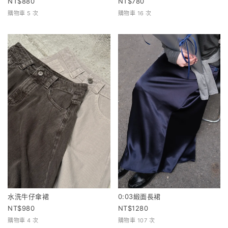
880
780
購物車 5 次
購物車 16 次
水洗牛仔傘裙
0:03緞面長裙
980
1280
購物車 4 次
購物車 107 次