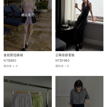
商品售完
後鬆緊短褲裙
正韓掛脖套裝
880
1980
購物車 4 次
購物車 1 次