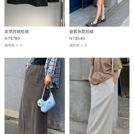
皮帶西裝短裙
鬆緊休閒短裙
780
580
購物車 5 次
購物車 4 次