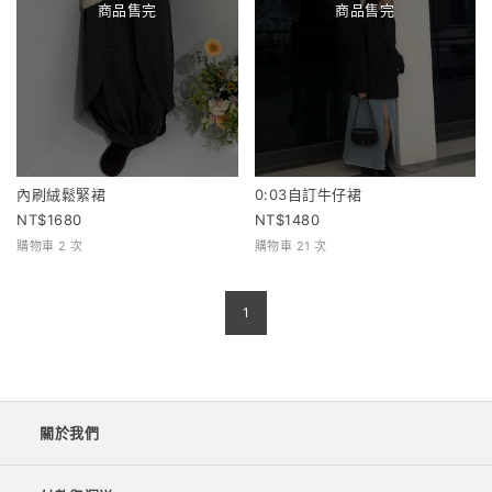
商品售完
商品售完
內刷絨鬆緊裙
0:03自訂牛仔裙
1680
1480
購物車 2 次
購物車 21 次
1
關於我們