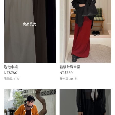
商品售完
泡泡傘裙
鬆緊針織傘裙
780
780
購物車 4 次
購物車 39 次