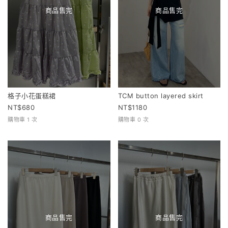
商品售完
商品售完
格子小花蛋糕裙
TCM button layered skirt
680
1180
購物車 1 次
購物車 0 次
商品售完
商品售完