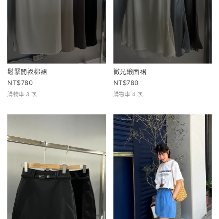
鬆緊開衩棉裙
微光緞面裙
780
780
購物車 3 次
購物車 4 次